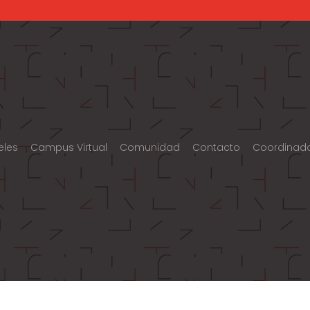
eles
Campus Virtual
Comunidad
Contacto
Coordinad