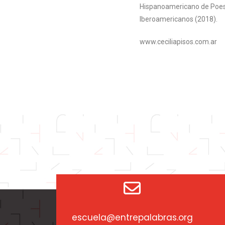
Hispanoamericano de Poesía
Iberoamericanos (2018).
www.ceciliapisos.com.ar
escuela@entrepalabras.org