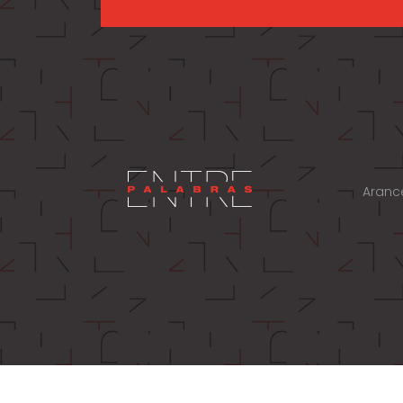
Aranc