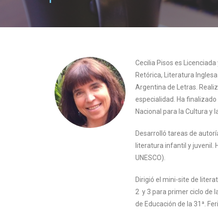
Cecilia Pisos es Licenciad
Retórica, Literatura Ingles
Argentina de Letras. Realizó
especialidad. Ha finalizad
Nacional para la Cultura y 
Desarrolló tareas de autorí
literatura infantil y juven
UNESCO).
Dirigió el mini-site de lite
2 y 3 para primer ciclo de
de Educación de la 31ª. Fer