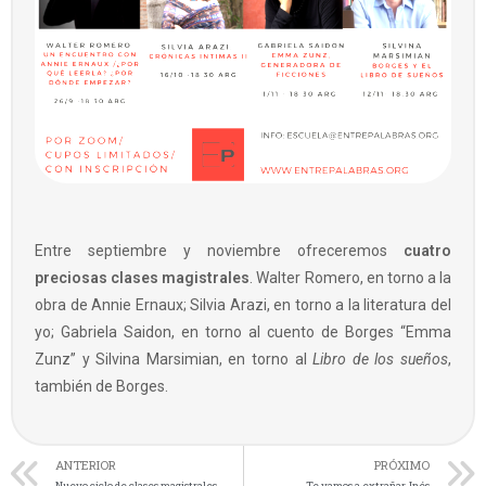
Entre septiembre y noviembre ofreceremos
cuatro
preciosas clases magistrales
. Walter Romero, en torno a la
obra de Annie Ernaux; Silvia Arazi, en torno a la literatura del
yo; Gabriela Saidon, en torno al cuento de Borges “Emma
Zunz” y Silvina Marsimian, en torno al
Libro de los sueños
,
también de Borges.
ANTERIOR
PRÓXIMO
Nuevo ciclo de clases magistrales
Te vamos a extrañar, Inés