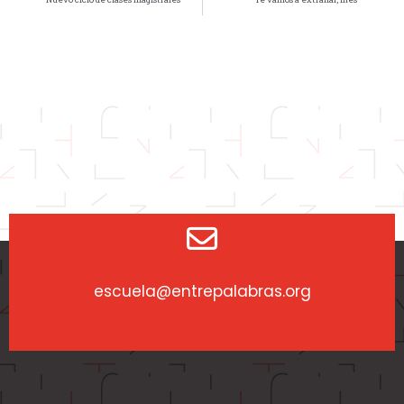
escuela@entrepalabras.org