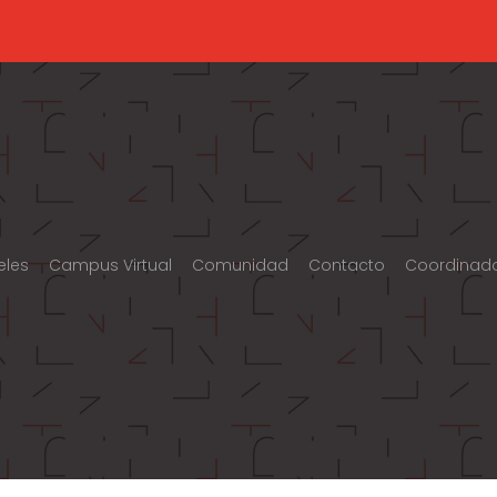
eles
Campus Virtual
Comunidad
Contacto
Coordinad