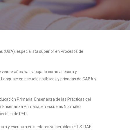
as (UBA), especialista superior en Procesos de
e veinte años ha trabajado como asesora y
el Lenguaje en escuelas públicas y privadas de CABA y
 Educación Primaria, Enseñanza de las Prácticas del
 la Enseñanza Primaria, en Escuelas Normales
ecífico de PEP.
tura y escritura en sectores vulnerables (ETIS-RAE-