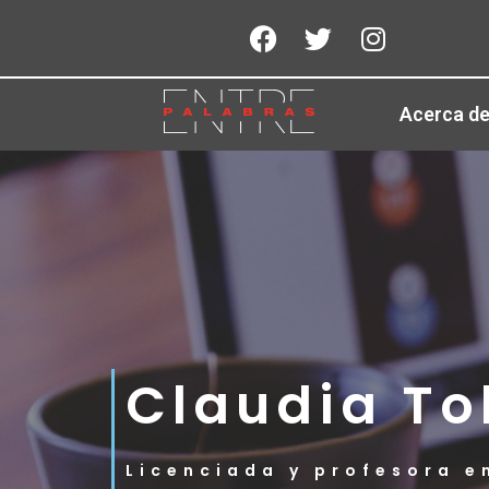
Acerca d
Claudia To
Licenciada y profesora e