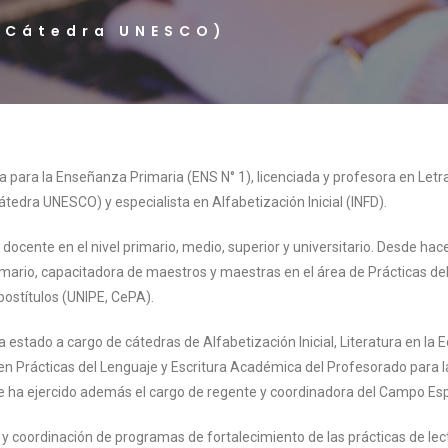
, Cátedra UNESCO)
a para la Enseñanza Primaria (ENS N° 1), licenciada y profesora en Letr
átedra UNESCO) y especialista en Alfabetización Inicial (INFD).
ente en el nivel primario, medio, superior y universitario. Desde hac
rimario, capacitadora de maestros y maestras en el área de Prácticas d
postítulos (UNIPE, CePA).
 estado a cargo de cátedras de Alfabetización Inicial, Literatura en la
 en Prácticas del Lenguaje y Escritura Académica del Profesorado para
 ha ejercido además el cargo de regente y coordinadora del Campo Esp
 y coordinación de programas de fortalecimiento de las prácticas de lec