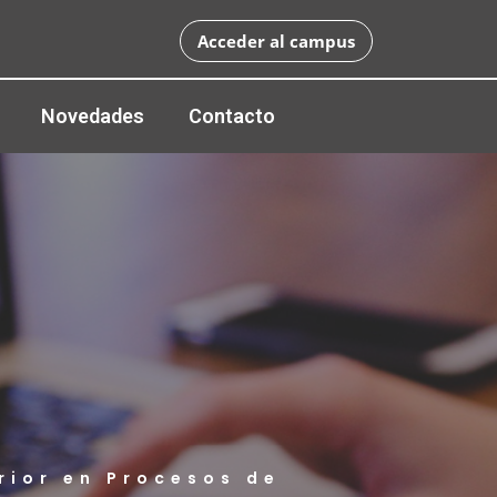
Acceder al campus
Novedades
Contacto
rior en Procesos de