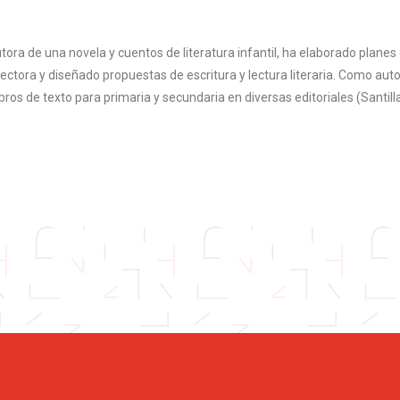
autora de una novela y cuentos de literatura infantil, ha elaborado plan
ctora y diseñado propuestas de escritura y lectura literaria. Como autor
bros de texto para primaria y secundaria en diversas editoriales (Santilla