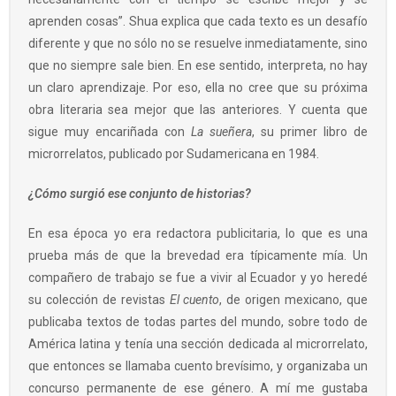
aprenden cosas”. Shua explica que cada texto es un desafío
diferente y que no sólo no se resuelve inmediatamente, sino
que no siempre sale bien. En ese sentido, interpreta, no hay
un claro aprendizaje. Por eso, ella no cree que su próxima
obra literaria sea mejor que las anteriores. Y cuenta que
sigue muy encariñada con
La sueñera
, su primer libro de
microrrelatos, publicado por Sudamericana en 1984.
¿Cómo surgió ese conjunto de historias?
En esa época yo era redactora publicitaria, lo que es una
prueba más de que la brevedad era típicamente mía. Un
compañero de trabajo se fue a vivir al Ecuador y yo heredé
su colección de revistas
El cuento
, de origen mexicano, que
publicaba textos de todas partes del mundo, sobre todo de
América latina y tenía una sección dedicada al microrrelato,
que entonces se llamaba cuento brevísimo, y organizaba un
concurso permanente de ese género. A mí me gustaba