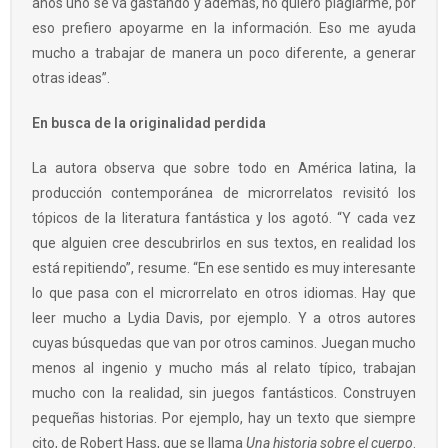
años uno se va gastando y además, no quiero plagiarme, por
eso prefiero apoyarme en la información. Eso me ayuda
mucho a trabajar de manera un poco diferente, a generar
otras ideas”.
En busca de la originalidad perdida
La autora observa que sobre todo en América latina, la
producción contemporánea de microrrelatos revisitó los
tópicos de la literatura fantástica y los agotó. “Y cada vez
que alguien cree descubrirlos en sus textos, en realidad los
está repitiendo”, resume. “En ese sentido es muy interesante
lo que pasa con el microrrelato en otros idiomas. Hay que
leer mucho a Lydia Davis, por ejemplo. Y a otros autores
cuyas búsquedas que van por otros caminos. Juegan mucho
menos al ingenio y mucho más al relato típico, trabajan
mucho con la realidad, sin juegos fantásticos. Construyen
pequeñas historias. Por ejemplo, hay un texto que siempre
cito, de Robert Hass, que se llama
Una historia sobre el cuerpo
.