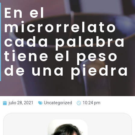
En el
microrrelato
cada palabra
tiene el peso
de una piedra
julio 28, 2021
Uncategorized
10:24 pm