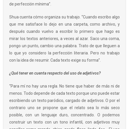
de perfección mínima”.
Shua cuenta cómo organiza su trabajo. “Cuando escribo algo
que me satisface lo dejo en una carpeta, como archivo, y
después cuando vuelvo a escribir lo primero que hago es
mirar los textos anteriores, a veces al azar. Saco una coma,
pongo un punto, cambio una palabra. Trato de que lleguen a
lo que yo considero la perfección literaria. Pero no trabajo
con la idea de resumir. Cada texto exige su forma”.
¿Qué tener en cuenta respecto del uso de adjetivos?
“Para mí no hay una regla. No tiene que haber de más ni de
menos. Todo depende de cada texto porque uno puede estar
escribiendo un texto paródico, cargado de adjetivos. O por el
contrario uno se propone que el relato sea lo más seco
posible, con un lenguaje duro, concentrado. O podemos
construir un texto con un tono infantil, con adjetivos muy