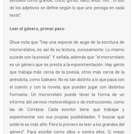
sencillos como grande, chico, gordo, flaco, lindo, feo… El uso
de los adjetivos se define según lo que uno persiga en cada
texto”.
Leer el género, primer paso
Shua nota que “hay una especie de auge de la escritura de
microrrelatos, no así de su lectura, curiosamente. Lo mismo
sucede con la poesía”. Y señala, además que “el microrrelato
es un género que se presta a la experimentación. Hay gente
que trabaja más cerca de la poesía, otros más cerca de la
anécdota, como Galeano. No es tan distinto a lo que pasa con
el cuento y con la novela, que pueden jugar con distintos
formatos. Un microrrelato puede tener la forma de un
informe del servicio meteorológico o de instrucciones, como
las de Cortázar. Cada escritor tiene que trabajar y
experimentar con sus propias posibilidades. Y buscar qué
estilo le es más afín. Pero lo primero es leer a los grandes del
género”. Para escribir como ellos o contra ellos. O, mejor