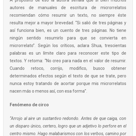
A propósito de eso la autora señala que si bien muchos
autores de manuales de escritura de microrrelatos
recomiendan cómo resumir un texto, no siempre éste
resulta mejor a mayor brevedad. “Si salió de tres páginas y
así funciona bien, es un cuento de tres páginas. No tiene
ningún sentido resumirlo para que se convierta en
microrrelato”. Según los críticos, aclara Shua, trescientas
palabras es un límite claro para reconocer este tipo de
textos. Y retoma: “No creo para nada en el valor de resumir.
Cuando retoco, corrijo, modifico, busco obtener
determinados efectos según el texto de que se trate, pero
nunca estoy tratando de acortar porque mis microrrelatos
nacen más o menos así, con esa forma”.
Fenómeno de circo
“Arrojo al aire un sustantivo redondo. Antes de que caiga, con
un disparo único, certero, logro que un adjetivo lo perfore en el
centro mismo. Hago malabarismos con los verbos, camino por