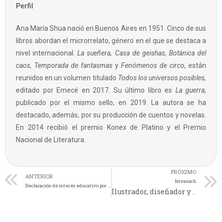
Perfil
Ana María Shua nació en Buenos Aires en 1951. Cinco de sus
libros abordan el microrrelato, género en el que se destaca a
nivel internacional.
La sueñera, Casa de geishas, Botánica del
caos, Temporada de fantasmas
y
Fenómenos de circo
, están
reunidos en un volumen titulado
Todos los universos posibles,
editado por
Emecé en 2017. Su último libro es
La guerra
,
publicado por el mismo sello, en 2019. La autora se ha
destacado, además, por su producción de cuentos y novelas.
En 2014 recibió el premio Konex de Platino y el Premio
Nacional de Literatura.
PRÓXIMO
ANTERIOR
Istvansch
Declaración de interés educativo por parte de la UNIPE
Ilustrador, diseñador y escritor