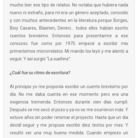
mucho leer ese tipo de relatos. No notaba que hubiera nada
nuevo ni extraño, para mí era un género aceptado, conocido
y con muchos antecedentes en la literatura porque Borges,
Bioy Casares, Blaisten, Denevi… todos ellos habían escrito
cuentos brevísimo. Entonces para presentarme a ese
concurso fue como por 1975 empecé a escribir mis
primerísimos microrrelatos. Mi marido los leyó y me alentó a
seguir. Y así surgió “La
sueñera”
.
¿Cuál fue su ritmo de escritura?
Al principio yo me proponía escribir un cuento brevísimo por
día. No me daba cuenta en ese momento pero era una
exigencia tremenda. Entonces durante cien días cumplí.
Después se me secó el pozo y ya no se me ocurrieron más. Y
estuve años sin poder retomar el proyecto. Hasta que un día
decidí seguir y me propuse escribir diez textos por mes. Y
resultó ser una muy buena medida. Cuando empiezo un