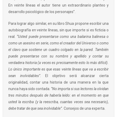
En veinte líneas el autor tiene un extraordinario planteo y
desarrollo psicológico de los personajes”.
Para lograr algo similar, en su libro Shua propone escribir una
autobiografía en veinte líneas, sin que importe si es ficticia o
real.
“Usted puede presentarse como una bailarina balinesa o
como un asesino en serie, como el creador del Universo o como
el clavo que sostiene un cuadro colgado en la pared. También
puede presentarse con su nombre y apellido y contar su
verdadera historia (a veces es precisamente esto lo más difícil).
Lo único importante es que esas veinte líneas que va a escribir
sean inolvidables”.
El objetivo será alcanzar cierta
originalidad, contar una historia de una manera en la que
nunca haya sido contada.
“No importa si sus lectores la olvidan
tres minutos después de haberla leído: en el momento en que
usted la escriba (y la reescriba, cuantas veces sea necesario),
debe tratar de que sea inolvidable”.
Consejos de una experta.