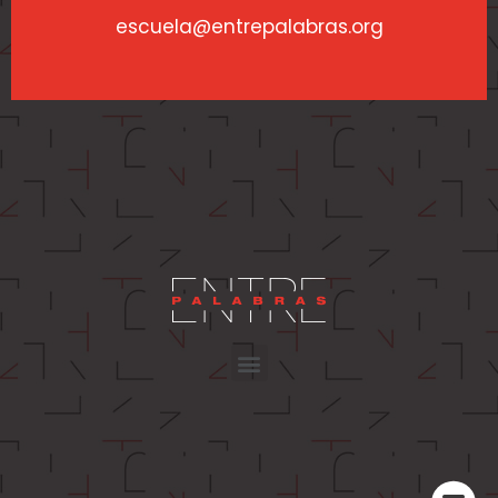
escuela@entrepalabras.org