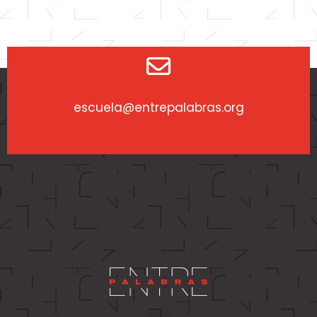
escuela@entrepalabras.org