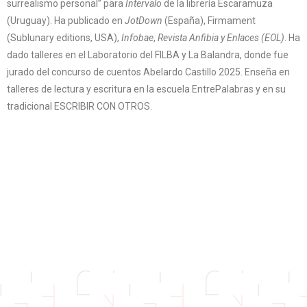
surrealismo personal” para
Intervalo
de la librería Escaramuza
(Uruguay). Ha publicado en
JotDown
(España), Firmament
(Sublunary editions, USA),
Infobae
,
Revista Anfibia y Enlaces (EOL)
. Ha
dado talleres en el Laboratorio del FILBA y La Balandra, donde fue
jurado del concurso de cuentos Abelardo Castillo 2025. Enseña en
talleres de lectura y escritura en la escuela EntrePalabras y en su
tradicional ESCRIBIR CON OTROS.