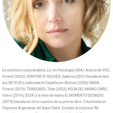
Es escritora y psicoanalista. Lic. en Psicología (UBA). Autora de VOS,
Emecé (2023); VEINTISIETE NOCHES, Galerna (2021) llevada al cine
por NETFLIX y publicada en España por Alrevés (2026); RARA,
Emecé (2019); TRAIDORES, Tilde (2022), AGUA DEL MISMO CAÑO,
Enero (2014 y 2024) y la obra de teatro EL MOMENTO DESNUDO
(2019) basada en cinco cuentos de su primer libro. Columnista en
Pasiones Argentinas del diario Clarín. Escribió la columna “Mi