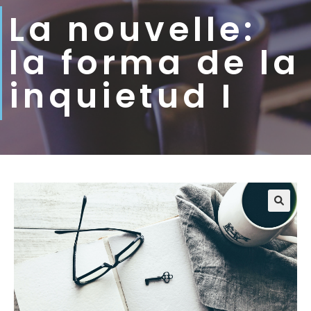
La nouvelle:
la forma de la
inquietud I