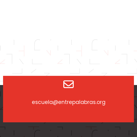
escuela@entrepalabras.org