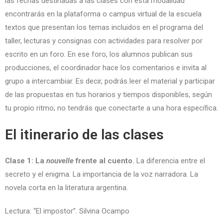
las fechas destinadas a las clases con esta modalidad
encontrarás en la plataforma o campus virtual de la escuela
textos que presentan los temas incluidos en el programa del
taller, lecturas y consignas con actividades para resolver por
escrito en un foro. En ese foro, los alumnos publican sus
producciones, el coordinador hace los comentarios e invita al
grupo a intercambiar. Es decir, podrás leer el material y participar
de las propuestas en tus horarios y tiempos disponibles, según
tu propio ritmo; no tendrás que conectarte a una hora específica.
El itinerario de las clases
Clase 1: La
nouvelle
frente al cuento.
La diferencia entre el
secreto y el enigma. La importancia de la voz narradora. La
novela corta en la literatura argentina.
Lectura: “El impostor”. Silvina Ocampo