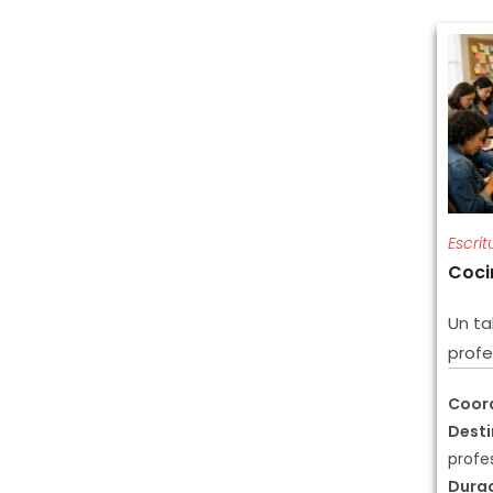
Escri
Coci
Un ta
profe
Coor
Desti
profe
Dura