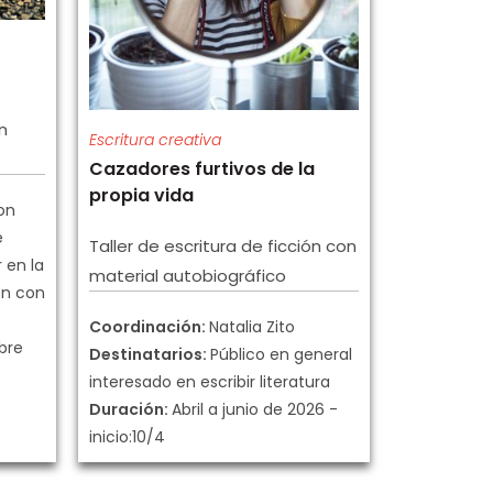
n
Escritura creativa
Cazadores furtivos de la
propia vida
on
e
Taller de escritura de ficción con
 en la
material autobiográfico
ión con
Coordinación:
Natalia Zito
bre
Destinatarios:
Público en general
interesado en escribir literatura
Duración:
Abril a junio de 2026 -
inicio:10/4