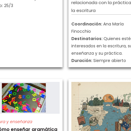
relacionada con la práctic
io: 25/3
la escritura
Coordinación:
Ana María
Finocchio
Destinatarios:
Quienes est
interesados en la escritura, s
enseñanza y su práctica.
Duración:
Siempre abierto
tura y enseñanza
ómo enseñar gramática