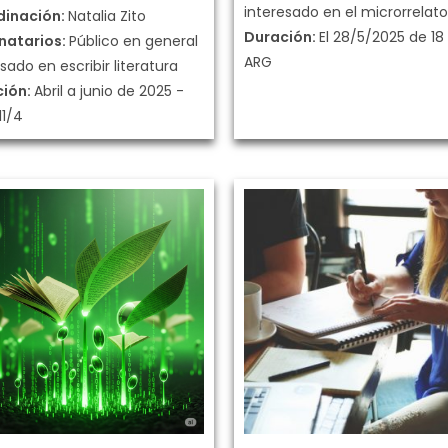
interesado en el microrrelato
dinación:
Natalia Zito
Duración:
El 28/5/2025 de 18
natarios:
Público en general
ARG
sado en escribir literatura
ción:
Abril a junio de 2025 -
11/4