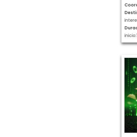
Coor
Desti
intere
Dura
inicio: