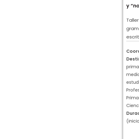
y “no
Talle
gramá
escri
Coor
Desti
primar
medio
estud
Profe
Primar
Cienc
Dura
(inici