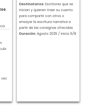
Destinatarios:
Escritores que se
tos
inician y quieren traer su cuento
para compartir con otros o
ensayar la escritura narrativa a
ica
partir de las consignas ofrecidas
Duración:
Agosto 2025 / inicio 6/8
i
én
culo
 vez