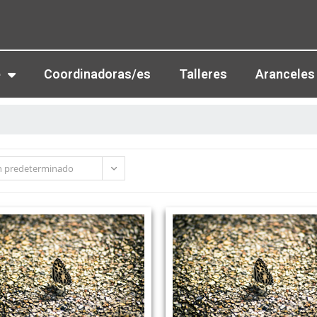
e
Coordinadoras/es
Talleres
Aranceles
 predeterminado