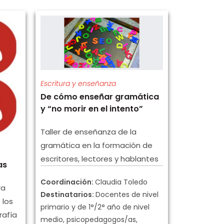
Escritura y enseñanza
De cómo enseñar gramática
y “no morir en el intento”
Taller de enseñanza de la
gramática en la formación de
escritores, lectores y hablantes
as
Coordinación:
Claudia Toledo
ra
Destinatarios:
Docentes de nivel
 los
primario y de 1°/2° año de nivel
rafía
medio, psicopedagogos/as,